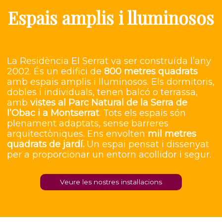
Espais amplis i lluminosos
La Residència El Serrat va ser construïda l’any
2002. És un edifici de
800 metres quadrats
amb espais amplis i lluminosos. Els dormitoris,
dobles i individuals, tenen balcó o terrassa,
amb
vistes al Parc Natural de la Serra de
l’Obac i a Montserrat
. Tots els espais són
plenament adaptats, sense barreres
arquitectòniques. Ens envolten
mil metres
quadrats de jardí.
Un espai pensat i dissenyat
per a proporcionar un entorn acollidor i segur.
Veure les nostres instal·lacions